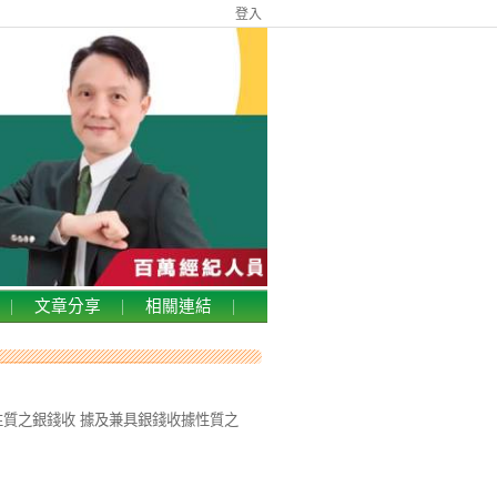
登入
文章分享
相關連結
質之銀錢收 據及兼具銀錢收據性質之