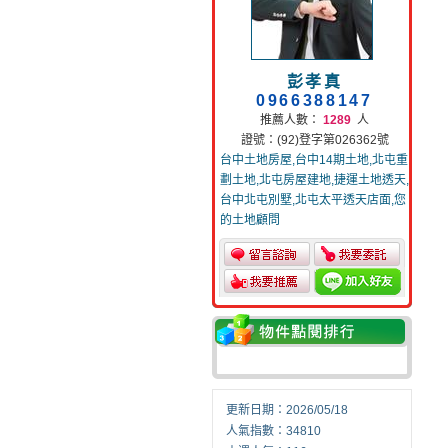
彭孝真
0966388147
推薦人數：
1289
人
證號：(92)登字第026362號
台中土地房屋,台中14期土地,北屯重
劃土地,北屯房屋建地,捷運土地透天,
台中北屯別墅,北屯太平透天店面,您
的土地顧問
更新日期：2026/05/18
人氣指數：34810