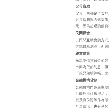
父母資助
父母一向都是子女的
果是採贈與方式提供
元，因為超過的部份
民間標會
以民間互助會的方式
方式最為划算，但民
親友借貸
向親友借貨資金的好
市面為低的利息，但
「親兄弟明算帳」之
金融機構貸款
金融機構向為最主要
且能夠提供抵押品，
狀及身份證等作為徵
齊全靈活，也有利於