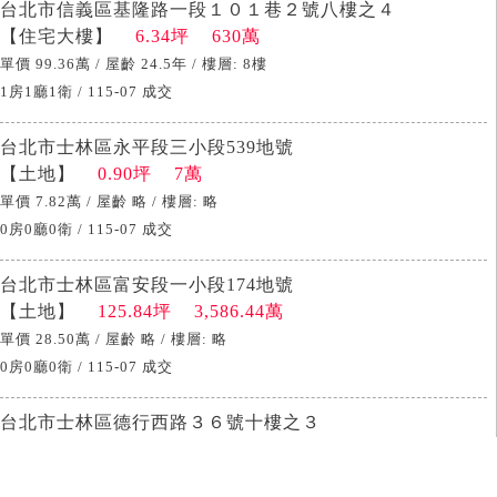
台北市信義區基隆路一段１０１巷２號八樓之４
【住宅大樓】
6.34坪 630萬
單價 99.36萬 / 屋齡 24.5年 / 樓層: 8樓
1房1廳1衛 / 115-07 成交
台北市士林區永平段三小段539地號
【土地】
0.90坪 7萬
單價 7.82萬 / 屋齡 略 / 樓層: 略
0房0廳0衛 / 115-07 成交
台北市士林區富安段一小段174地號
【土地】
125.84坪 3,586.44萬
單價 28.50萬 / 屋齡 略 / 樓層: 略
0房0廳0衛 / 115-07 成交
台北市士林區德行西路３６號十樓之３
【住宅大樓】
14.37坪 880萬
單價 61.24萬 / 屋齡 18.2年 / 樓層: 10樓