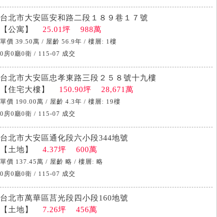
台北市大安區安和路二段１８９巷１７號
【公寓】
25.01坪 988萬
單價 39.50萬 / 屋齡 56.9年 / 樓層: 1樓
0房0廳0衛 / 115-07 成交
台北市大安區忠孝東路三段２５８號十九樓
【住宅大樓】
150.90坪 28,671萬
單價 190.00萬 / 屋齡 4.3年 / 樓層: 19樓
0房0廳0衛 / 115-07 成交
台北市大安區通化段六小段344地號
【土地】
4.37坪 600萬
單價 137.45萬 / 屋齡 略 / 樓層: 略
0房0廳0衛 / 115-07 成交
台北市萬華區莒光段四小段160地號
【土地】
7.26坪 456萬