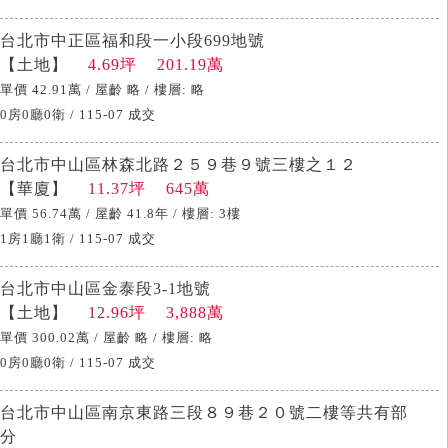
台北市中正區福和段一小段699地號
【土地】
4.69坪 201.19萬
單價 42.91萬 / 屋齡 略 / 樓層: 略
0房0廳0衛 / 115-07 成交
台北市中山區林森北路２５９巷９號三樓之１２
【華廈】
11.37坪 645萬
單價 56.74萬 / 屋齡 41.8年 / 樓層: 3樓
1房1廳1衛 / 115-07 成交
台北市中山區金泰段3-1地號
【土地】
12.96坪 3,888萬
單價 300.02萬 / 屋齡 略 / 樓層: 略
0房0廳0衛 / 115-07 成交
台北市中山區南京東路三段８９巷２０號二樓等共有部
分