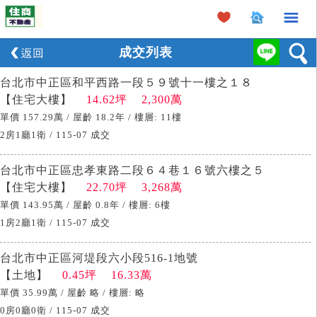
×
成交列表
台北市中正區和平西路一段５９號十一樓之１８
【住宅大樓】
14.62坪 2,300萬
單價 157.29萬 / 屋齡 18.2年 / 樓層: 11樓
2房1廳1衛 / 115-07 成交
台北市中正區忠孝東路二段６４巷１６號六樓之５
【住宅大樓】
22.70坪 3,268萬
單價 143.95萬 / 屋齡 0.8年 / 樓層: 6樓
1房2廳1衛 / 115-07 成交
台北市中正區河堤段六小段516-1地號
【土地】
0.45坪 16.33萬
單價 35.99萬 / 屋齡 略 / 樓層: 略
0房0廳0衛 / 115-07 成交