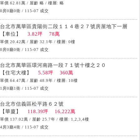
單價 62.81萬 / 屋齡 略 / 樓層: 略
0房0廳0衛 / 115-07 成交
台北市萬華區貴陽街二段１１４巷２７號房屋地下一層
【車位】
3.82坪 78萬
單價 20.42萬 / 屋齡 32.1年 / 樓層: 0樓
0房0廳0衛 / 115-07 成交
台北市萬華區環河南路一段７１號十樓之２０
【住宅大樓】
5.58坪 360萬
單價 64.47萬 / 屋齡 48.9年 / 樓層: 10樓
1房0廳1衛 / 115-07 成交
台北市信義區松平路６２號
【華廈】
118.39坪 16,222萬
單價 137.02萬 / 屋齡 25.7年 / 樓層: 1,2,3,4樓
4房3廳4衛 / 115-07 成交