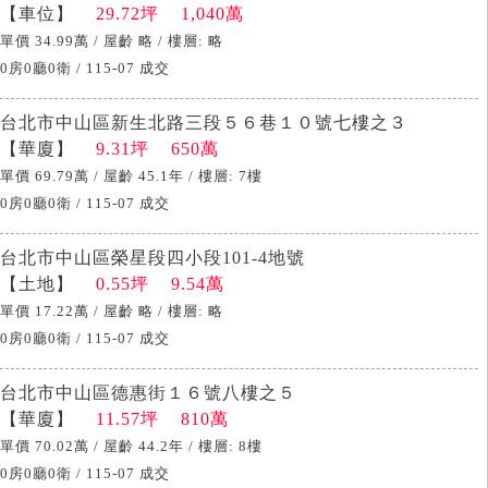
【車位】
29.72坪 1,040萬
單價 34.99萬 / 屋齡 略 / 樓層: 略
0房0廳0衛 / 115-07 成交
台北市中山區新生北路三段５６巷１０號七樓之３
【華廈】
9.31坪 650萬
單價 69.79萬 / 屋齡 45.1年 / 樓層: 7樓
0房0廳0衛 / 115-07 成交
台北市中山區榮星段四小段101-4地號
【土地】
0.55坪 9.54萬
單價 17.22萬 / 屋齡 略 / 樓層: 略
0房0廳0衛 / 115-07 成交
台北市中山區德惠街１６號八樓之５
【華廈】
11.57坪 810萬
單價 70.02萬 / 屋齡 44.2年 / 樓層: 8樓
0房0廳0衛 / 115-07 成交