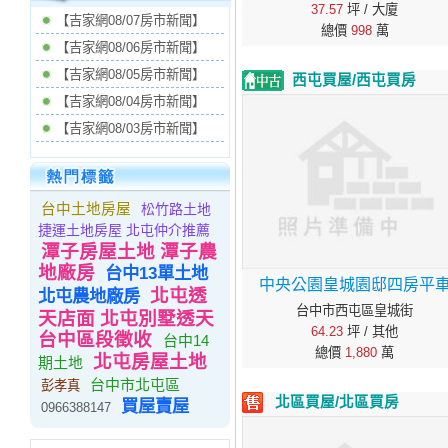
37.57
坪 / 大廈
【吉家網08/07房市新聞】
總價
998
萬
【吉家網08/06房市新聞】
【吉家網08/05房市新聞】
西屯買屋/西屯買房
【吉家網08/04房市新聞】
【吉家網08/03房市新聞】
台中土地房屋
松竹路土地
捷運土地房屋 北屯仲介推薦
潭子房屋土地 潭子農
地廠房
台中13單土地
中央公園皇城園邸四房平
北屯透
北屯農地廠房
台中市西屯區皇城街
天店面 北屯別墅透天
64.23
坪 / 其他
台中區段徵收
台中14
總價
1,880
萬
北屯房屋土地
期土地
台中市北屯區
彭孝真
北區買屋/北區買房
買屋賣屋
0966388147