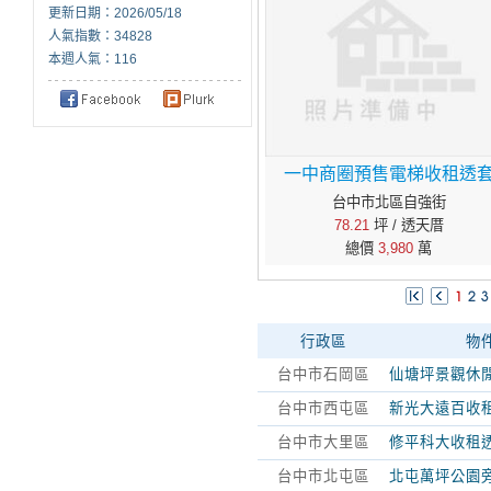
更新日期：2026/05/18
人氣指數：34828
本週人氣：116
一中商圈預售電梯收租透
台中市北區自強街
78.21
坪 / 透天厝
總價
3,980
萬
行政區
物
台中市石岡區
仙塘坪景觀休
台中市西屯區
新光大遠百收
台中市大里區
修平科大收租
台中市北屯區
北屯萬坪公園