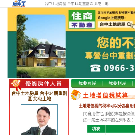
台中土地房屋 台中14期重劃區 北屯土地
我要買屋
我要租屋
台中土地房屋 台中14期重劃
土地增值稅試算
區 北屯土地
土地增值稅的稅率可以分為自用
(1)自用住宅用地稅率是按漲
(2)一般土地稅率如左列附表：
項次