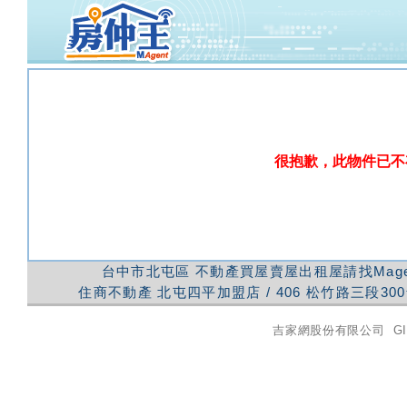
很抱歉，此物件已不
台中市北屯區
不動產買屋賣屋出租屋請找Mag
住商不動產
北屯四平加盟店
/
406
松竹路三段300
吉家網股份有限公司
GI