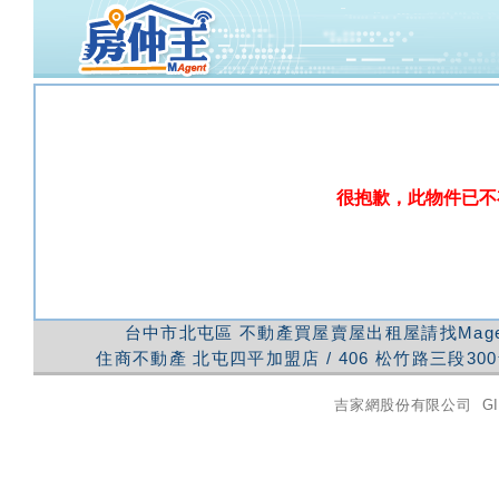
很抱歉，此物件已不
台中市北屯區
不動產買屋賣屋出租屋請找Mag
住商不動產
北屯四平加盟店
/
406
松竹路三段300
吉家網股份有限公司
GI