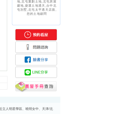
地,北屯重劃土地,北屯房屋
建地,捷運土地透天,台中北
屯別墅,北屯太平透天店面,
您的土地顧問
上/近立人明星學區、曉明女中、天津/北