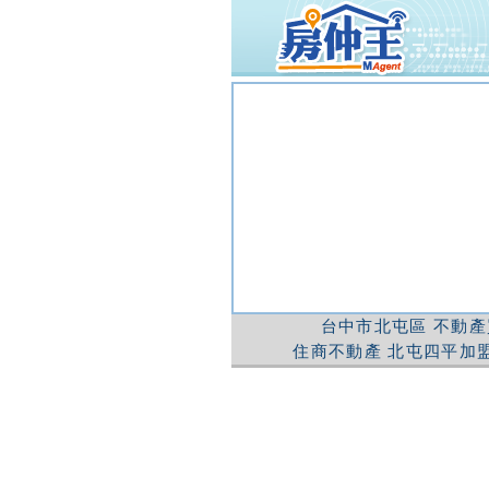
台中市北屯區
不動產
住商不動產
北屯四平加