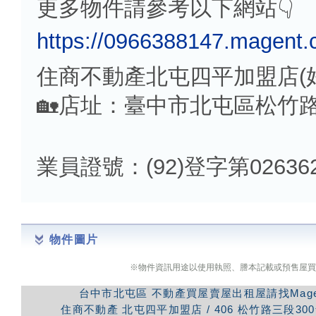
更多物件請參考以下網站👇
https://0966388147.magent.
住商不動產北屯四平加盟店(
🏡店址：臺中市北屯區松竹路
業員證號：(92)登字第02636
物件圖片
※物件資訊用途以使用執照、謄本記載或預售屋買
台中市北屯區
不動產買屋賣屋出租屋請找Mag
住商不動產
北屯四平加盟店
/
406
松竹路三段300