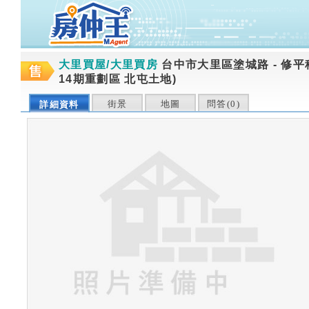
大里買屋/大里買房
台中市大里區塗城路
-
修平
14期重劃區 北屯土地)
街景
地圖
問答(
0
)
詳細資料