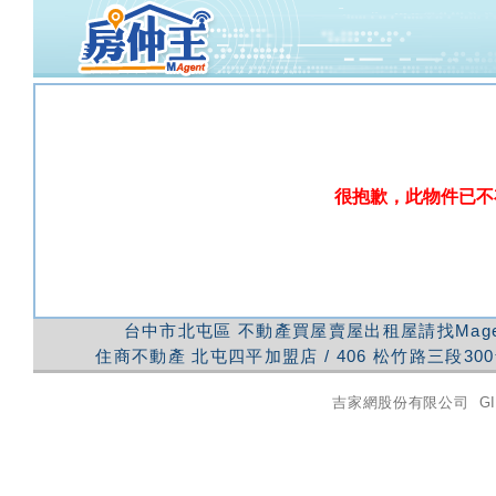
很抱歉，此物件已不
台中市北屯區
不動產買屋賣屋出租屋請找Mag
住商不動產
北屯四平加盟店
/
406
松竹路三段300
吉家網股份有限公司
GI