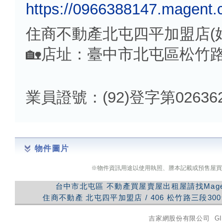
https://0966388147.magent.
住商不動產北屯四平加盟店(
🏡店址：臺中市北屯區松竹路
業員證號：(92)登字第02636
物件圖片
※物件資訊用途以使用執照、謄本記載或預售屋買
台中市北屯區
不動產買屋賣屋出租屋請找Mag
住商不動產
北屯四平加盟店
/
406
松竹路三段300
吉家網股份有限公司
GI