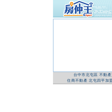
台中市北屯區
不動產
住商不動產
北屯四平加