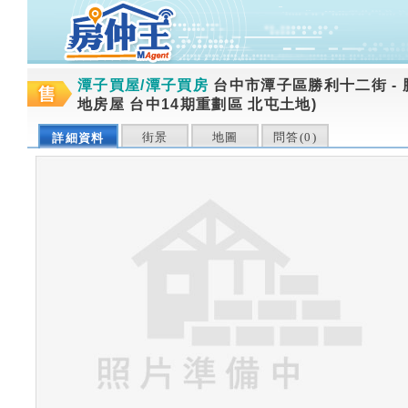
潭子買屋/潭子買房
台中市潭子區勝利十二街
-
地房屋 台中14期重劃區 北屯土地)
街景
地圖
問答(
0
)
詳細資料