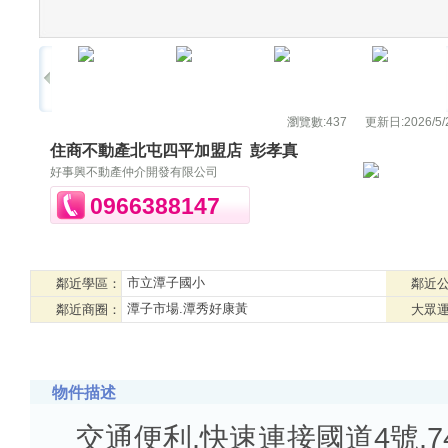
瀏覽數:
437
更新日:
2026/5/
住商不動產北屯四平加盟店
彭孝真
好事興不動產仲介開發有限公司
0966388147
市立潭子國小
鄰近學區：
鄰近
潭子市場.潭秀好康黃
鄰近商圈：
大眾
物件描述
交通便利.快速連接國道4號.