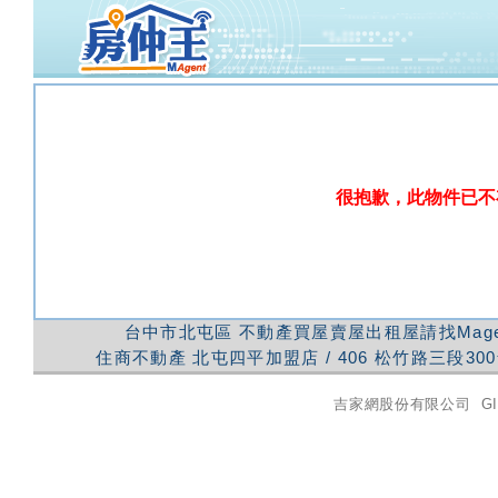
很抱歉，此物件已不
台中市北屯區
不動產買屋賣屋出租屋請找Mag
住商不動產
北屯四平加盟店
/
406
松竹路三段300
吉家網股份有限公司
GI