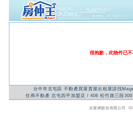
很抱歉，此物件已不
台中市北屯區
不動產買屋賣屋出租屋請找Mag
住商不動產
北屯四平加盟店
/
406
松竹路三段300
吉家網股份有限公司
GI