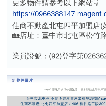
更多物件請參考以下網站👇
https://0966388147.magent.
住商不動產北屯四平加盟店(
🏡店址：臺中市北屯區松竹路
業員證號：(92)登字第02636
物件圖片
※物件資訊用途以使用執照、謄本記載或預售屋買
台中市北屯區
不動產買屋賣屋出租屋請找Mag
住商不動產
北屯四平加盟店
/
406
松竹路三段300