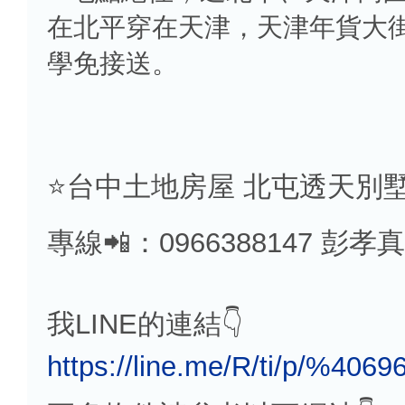
在北平穿在天津，天津年貨大街
學免接送。
⭐️台中土地房屋 北屯透天別墅
專線📲：0966388147 彭孝真
我LINE的連結👇
https://line.me/R/ti/p/%4069