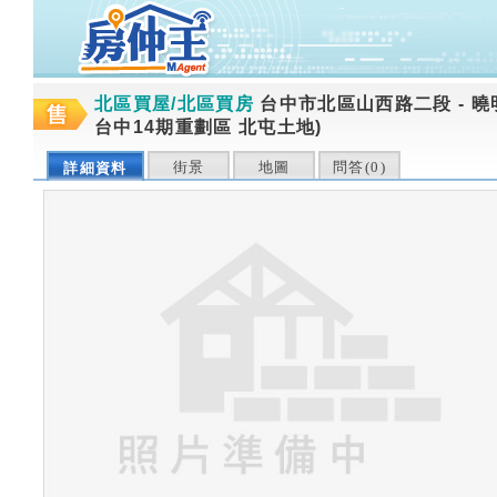
北區買屋/北區買房
台中市北區山西路二段
-
曉
台中14期重劃區 北屯土地)
街景
地圖
問答(
0
)
詳細資料