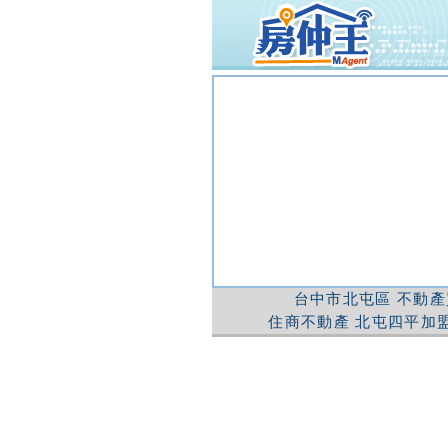
台中市北屯區
不動產
住商不動產
北屯四平加