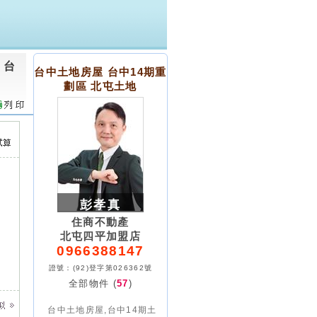
 台
台中土地房屋 台中14期重
劃區 北屯土地
彭孝真
住商不動產
北屯四平加盟店
0966388147
證號：(92)登字第026362號
全部物件 (
57
)
台中土地房屋,台中14期土