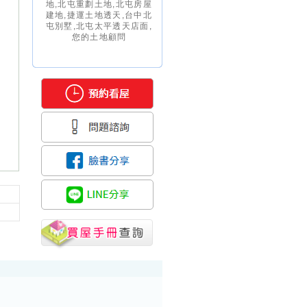
地,北屯重劃土地,北屯房屋
建地,捷運土地透天,台中北
屯別墅,北屯太平透天店面,
您的土地顧問