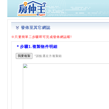
發佈至其它網誌
※只要簡單二步驟即可完成發佈網誌喔!
＊步驟1.複製物件明細
我要複製
*請點選左方複製鈕