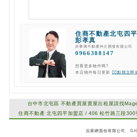
住商不動產北屯四
彭孝真
好事興不動產仲介開發有限公司
0966388147
想看更多物件嗎?
本店物件每日更新
👉🏻點我立
台中市北屯區
不動產買屋賣屋出租屋請找Mag
住商不動產
北屯四平加盟店
/
406
松竹路三段300
吉家網股份有限公司
GIG