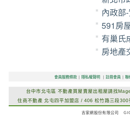
內政部
591
有巢氏
房地產
會員服務條款
|
隱私權聲明
|
註冊會員
|
聯
台中市北屯區
不動產買屋賣屋出租屋請找Mag
住商不動產
北屯四平加盟店
/
406
松竹路三段300
吉家網股份有限公司
GIG